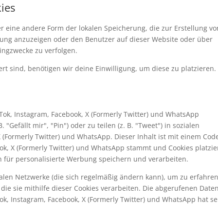
kies
er eine andere Form der lokalen Speicherung, die zur Erstellung vo
ng anzuzeigen oder den Benutzer auf dieser Website oder über
ingzwecke zu verfolgen.
rt sind, benötigen wir deine Einwilligung, um diese zu platzieren.
Tok, Instagram, Facebook, X (Formerly Twitter) und WhatsApp
efällt mir", "Pin") oder zu teilen (z. B. "Tweet") in sozialen
 (Formerly Twitter) und WhatsApp. Dieser Inhalt ist mit einem Cod
ook, X (Formerly Twitter) und WhatsApp stammt und Cookies platzier
 für personalisierte Werbung speichern und verarbeiten.
zialen Netzwerke (die sich regelmäßig ändern kann), um zu erfahren
die sie mithilfe dieser Cookies verarbeiten. Die abgerufenen Date
ok, Instagram, Facebook, X (Formerly Twitter) und WhatsApp hat se