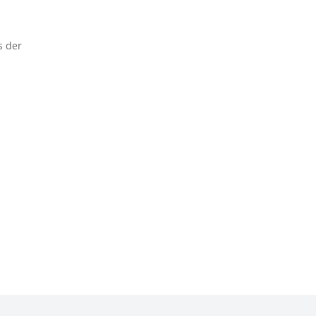
s der