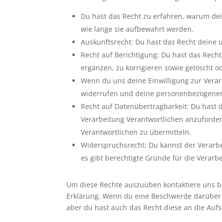
Du hast das Recht zu erfahren, warum de
wie lange sie aufbewahrt werden.
Auskunftsrecht: Du hast das Recht deine
Recht auf Berichtigung: Du hast das Re
ergänzen, zu korrigieren sowie gelöscht 
Wenn du uns deine Einwilligung zur Verarb
widerrufen und deine personenbezogenen
Recht auf Datenübertragbarkeit: Du hast 
Verarbeitung Verantwortlichen anzuforder
Verantwortlichen zu übermitteln.
Widerspruchsrecht: Du kannst der Verarb
es gibt berechtigte Gründe für die Verarb
Um diese Rechte auszuüben kontaktiere uns bit
Erklärung. Wenn du eine Beschwerde darüber 
aber du hast auch das Recht diese an die Auf