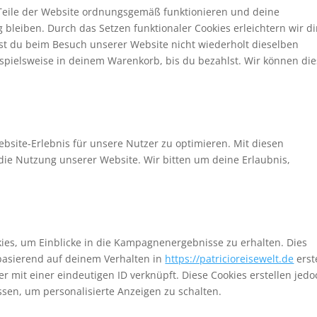
e Teile der Website ordnungsgemäß funktionieren und deine
 bleiben. Durch das Setzen funktionaler Cookies erleichtern wir d
st du beim Besuch unserer Website nicht wiederholt dieselben
ispielsweise in deinem Warenkorb, bis du bezahlst. Wir können di
bsite-Erlebnis für unsere Nutzer zu optimieren. Mit diesen
n die Nutzung unserer Website. Wir bitten um deine Erlaubnis,
es, um Einblicke in die Kampagnenergebnisse zu erhalten. Dies
 basierend auf deinem Verhalten in
https://patricioreisewelt.de
erst
r mit einer eindeutigen ID verknüpft. Diese Cookies erstellen jedo
essen, um personalisierte Anzeigen zu schalten.