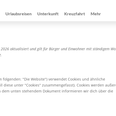
Urlaubsreisen
Unterkunft
Kreuzfahrt
Mehr
z 2026 aktualisiert und gilt für Bürger und Einwohner mit ständigem Wo
z.
m folgenden: "Die Website") verwendet Cookies und ähnliche
all diese unter "Cookies" zusammengefasst). Cookies werden auße
. In dem unten stehendem Dokument informieren wir dich über die