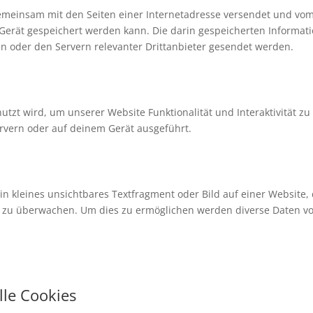
e gemeinsam mit den Seiten einer Internetadresse versendet und vo
rät gespeichert werden kann. Die darin gespeicherten Informat
 oder den Servern relevanter Drittanbieter gesendet werden.
utzt wird, um unserer Website Funktionalität und Interaktivität zu
rvern oder auf deinem Gerät ausgeführt.
ein kleines unsichtbares Textfragment oder Bild auf einer Website,
e zu überwachen. Um dies zu ermöglichen werden diverse Daten vo
lle Cookies