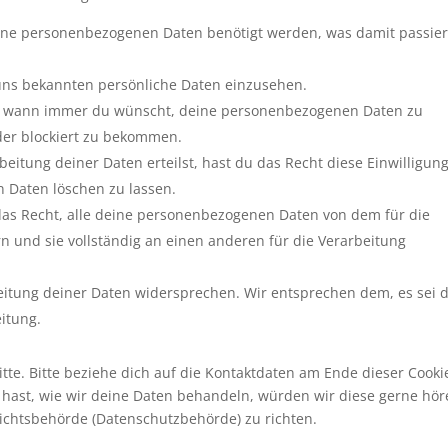
ine personenbezogenen Daten benötigt werden, was damit passie
 uns bekannten persönliche Daten einzusehen.
cht wann immer du wünscht, deine personenbezogenen Daten zu
oder blockiert zu bekommen.
eitung deiner Daten erteilst, hast du das Recht diese Einwilligun
 Daten löschen zu lassen.
das Recht, alle deine personenbezogenen Daten von dem für die
n und sie vollständig an einen anderen für die Verarbeitung
eitung deiner Daten widersprechen. Wir entsprechen dem, es sei 
eitung.
te. Bitte beziehe dich auf die Kontaktdaten am Ende dieser Cooki
hast, wie wir deine Daten behandeln, würden wir diese gerne hör
sichtsbehörde (Datenschutzbehörde) zu richten.