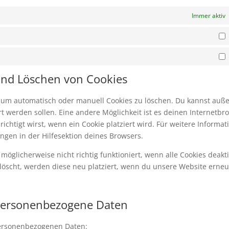
Immer aktiv
S
M
 und Löschen von Cookies
 um automatisch oder manuell Cookies zu löschen. Du kannst au
iert werden sollen. Eine andere Möglichkeit ist es deinen Internetbr
ichtigt wirst, wenn ein Cookie platziert wird. Für weitere Informat
ngen in der Hilfesektion deines Browsers.
öglicherweise nicht richtig funktioniert, wenn alle Cookies deakti
löscht, werden diese neu platziert, wenn du unsere Website erneu
 personenbezogene Daten
personenbezogenen Daten: