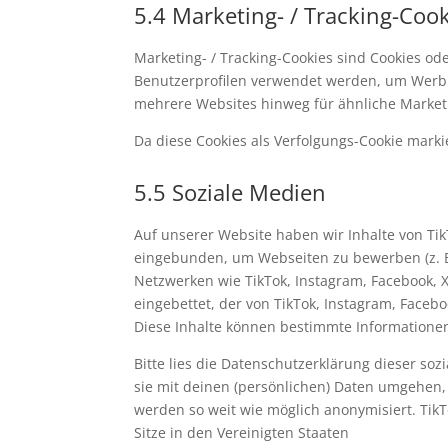
5.4 Marketing- / Tracking-Coo
Marketing- / Tracking-Cookies sind Cookies od
Benutzerprofilen verwendet werden, um Werbu
mehrere Websites hinweg für ähnliche Market
Da diese Cookies als Verfolgungs-Cookie markie
5.5 Soziale Medien
Auf unserer Website haben wir Inhalte von Tik
eingebunden, um Webseiten zu bewerben (z. B. "G
Netzwerken wie TikTok, Instagram, Facebook, X
eingebettet, der von TikTok, Instagram, Faceb
Diese Inhalte können bestimmte Informationen
Bitte lies die Datenschutzerklärung dieser so
sie mit deinen (persönlichen) Daten umgehen, 
werden so weit wie möglich anonymisiert. TikT
Sitze in den Vereinigten Staaten