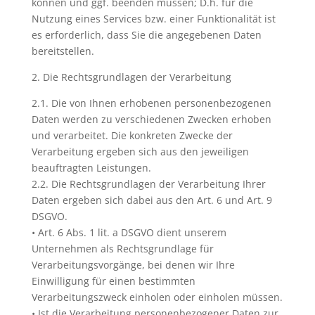
können und ggf. beenden müssen; D.h. für die
Nutzung eines Services bzw. einer Funktionalität ist
es erforderlich, dass Sie die angegebenen Daten
bereitstellen.
2. Die Rechtsgrundlagen der Verarbeitung
2.1. Die von Ihnen erhobenen personenbezogenen
Daten werden zu verschiedenen Zwecken erhoben
und verarbeitet. Die konkreten Zwecke der
Verarbeitung ergeben sich aus den jeweiligen
beauftragten Leistungen.
2.2. Die Rechtsgrundlagen der Verarbeitung Ihrer
Daten ergeben sich dabei aus den Art. 6 und Art. 9
DSGVO.
• Art. 6 Abs. 1 lit. a DSGVO dient unserem
Unternehmen als Rechtsgrundlage für
Verarbeitungsvorgänge, bei denen wir Ihre
Einwilligung für einen bestimmten
Verarbeitungszweck einholen oder einholen müssen.
• Ist die Verarbeitung personenbezogener Daten zur