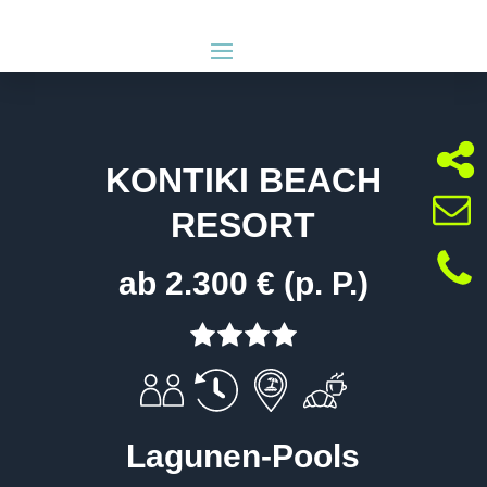
KONTIKI BEACH
RESORT
ab 2.300 € (p. P.)
Lagunen-Pools