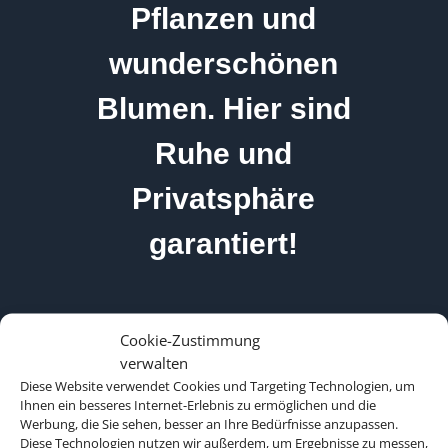
Pflanzen und
wunderschönen
Blumen. Hier sind
Ruhe und
Privatsphäre
garantiert!
Cookie-Zustimmung
verwalten
Diese Website verwendet Cookies und Targeting Technologien, um
Ihnen ein besseres Internet-Erlebnis zu ermöglichen und die
Werbung, die Sie sehen, besser an Ihre Bedürfnisse anzupassen.
Diese Technologien nutzen wir außerdem, um Ergebnisse zu messen,